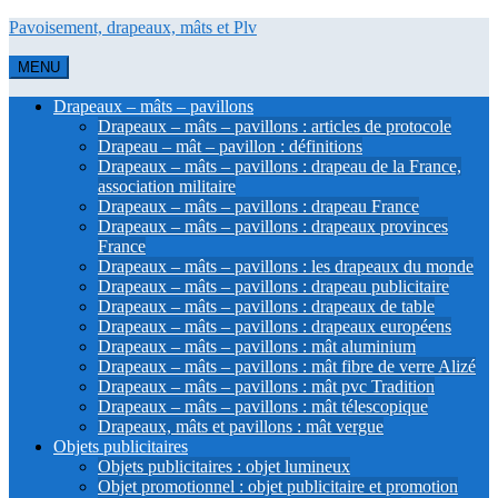
Pavoisement, drapeaux, mâts et Plv
MENU
Drapeaux – mâts – pavillons
Drapeaux – mâts – pavillons : articles de protocole
Drapeau – mât – pavillon : définitions
Drapeaux – mâts – pavillons : drapeau de la France,
association militaire
Drapeaux – mâts – pavillons : drapeau France
Drapeaux – mâts – pavillons : drapeaux provinces
France
Drapeaux – mâts – pavillons : les drapeaux du monde
Drapeaux – mâts – pavillons : drapeau publicitaire
Drapeaux – mâts – pavillons : drapeaux de table
Drapeaux – mâts – pavillons : drapeaux européens
Drapeaux – mâts – pavillons : mât aluminium
Drapeaux – mâts – pavillons : mât fibre de verre Alizé
Drapeaux – mâts – pavillons : mât pvc Tradition
Drapeaux – mâts – pavillons : mât télescopique
Drapeaux, mâts et pavillons : mât vergue
Objets publicitaires
Objets publicitaires : objet lumineux
Objet promotionnel : objet publicitaire et promotion